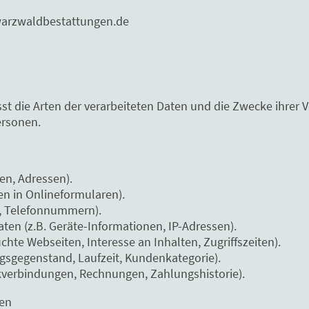
arzwaldbestattungen.de
sst die Arten der verarbeiteten Daten und die Zwecke ihre
Personen.
en, Adressen).
en in Onlineformularen).
l, Telefonnummern).
n (z.B. Geräte-Informationen, IP-Adressen).
hte Webseiten, Interesse an Inhalten, Zugriffszeiten).
agsgegenstand, Laufzeit, Kundenkategorie).
kverbindungen, Rechnungen, Zahlungshistorie).
ten