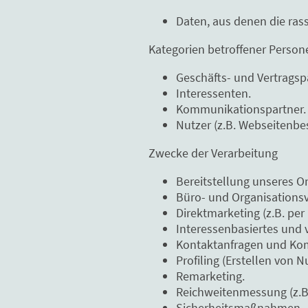
Daten, aus denen die ras
Kategorien betroffener Person
Geschäfts- und Vertragsp
Interessenten.
Kommunikationspartner.
Nutzer (z.B. Webseitenbe
Zwecke der Verarbeitung
Bereitstellung unseres O
Büro- und Organisationsv
Direktmarketing (z.B. per 
Interessenbasiertes und 
Kontaktanfragen und Ko
Profiling (Erstellen von N
Remarketing.
Reichweitenmessung (z.B.
Sicherheitsmaßnahmen.