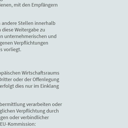
dienen, mit den Empfängern
 andere Stellen innerhalb
n diese Weitergabe zu
gten unternehmerischen und
zogenen Verpflichtungen
s vorliegt.
ropäischen Wirtschaftsraums
ritter oder der Offenlegung
rfolgt dies nur im Einklang
Übermittlung verarbeiten oder
glichen Verpflichtung durch
gen oder verbindlicher
er EU-Kommission: