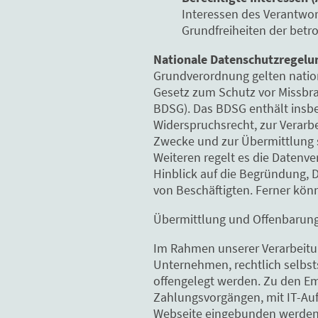
Interessen des Verantwort
Grundfreiheiten der betr
Nationale Datenschutzregelu
Grundverordnung gelten natio
Gesetz zum Schutz vor Missbr
BDSG). Das BDSG enthält insb
Widerspruchsrecht, zur Verarb
Zwecke und zur Übermittlung so
Weiteren regelt es die Datenv
Hinblick auf die Begründung, 
von Beschäftigten. Ferner kö
Übermittlung und Offenbarun
Im Rahmen unserer Verarbeitu
Unternehmen, rechtlich selbst
offengelegt werden. Zu den E
Zahlungsvorgängen, mit IT-Aufg
Webseite eingebunden werden, 