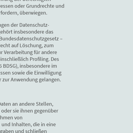
teressen oder Grundrechte und
rfordern, überwiegen.
ngen der Datenschutz-
gehört insbesondere das
(Bundesdatenschutzgesetz –
Recht auf Löschung, zum
r Verarbeitung für andere
schließlich Profiling. Des
26 BDSG), insbesondere im
ssen sowie die Einwilligung
er zur Anwendung gelangen.
aten an andere Stellen,
 oder sie ihnen gegenüber
Rahmen von
und Inhalten, die in eine
rgaben und schließen