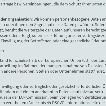
erträge bzw. Vereinbarungen, die dem Schutz Ihrer Daten 
 der Organisation
: Wir können personenbezogene Daten an
eln oder ihnen den Zugriff auf diese Daten gewähren. Sofer
gt, beruht die Weitergabe der Daten auf unseren berechti
essen oder erfolgt, sofern sie Erfüllung unserer vertragsbe
 Einwilligung der Betroffenen oder eine gesetzliche Erlaubni
dern
tland (d.h., außerhalb der Europäischen Union (EU), des Eu
erarbeitung im Rahmen der Inanspruchnahme von Diensten D
n andere Personen, Stellen oder Unternehmen stattfindet, e
.
inwilligung oder vertraglich oder gesetzlich erforderlicher 
ittländern mit einem anerkannten Datenschutzniveau, vertra
seln der EU-Kommission, beim Vorliegen von Zertifizierun
ten verarbeiten (Art. 44 bis 49 DSGVO, Informationsseite d