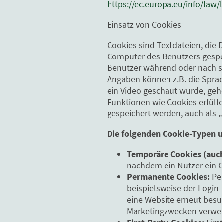
https://ec.europa.eu/info/law
Einsatz von Cookies
Cookies sind Textdateien, di
Computer des Benutzers gespeic
Benutzer während oder nach s
Angaben können z.B. die Sprach
ein Video geschaut wurde, gehö
Funktionen wie Cookies erfül
gespeichert werden, auch als 
Die folgenden Cookie-Typen 
Temporäre Cookies (auch
nachdem ein Nutzer ein 
Permanente Cookies:
Per
beispielsweise der Login
eine Website erneut besu
Marketingzwecken verwen