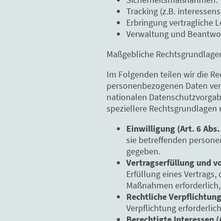
Tracking (z.B. interessen
Erbringung vertragliche 
Verwaltung und Beantwor
Maßgebliche Rechtsgrundlage
Im Folgenden teilen wir die R
personenbezogenen Daten verar
nationalen Datenschutzvorgabe
speziellere Rechtsgrundlagen m
Einwilligung (Art. 6 Abs. 
sie betreffenden person
gegeben.
Vertragserfüllung und vor
Erfüllung eines Vertrags,
Maßnahmen erforderlich, 
Rechtliche Verpflichtung 
Verpflichtung erforderlich
Berechtigte Interessen (Ar