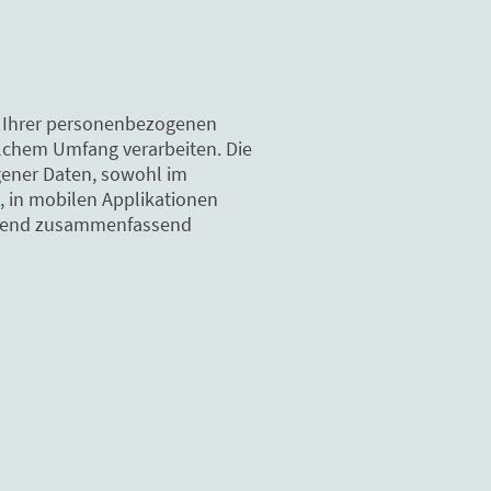
n Ihrer personenbezogenen
lchem Umfang verarbeiten. Die
gener Daten, sowohl im
 in mobilen Applikationen
folgend zusammenfassend