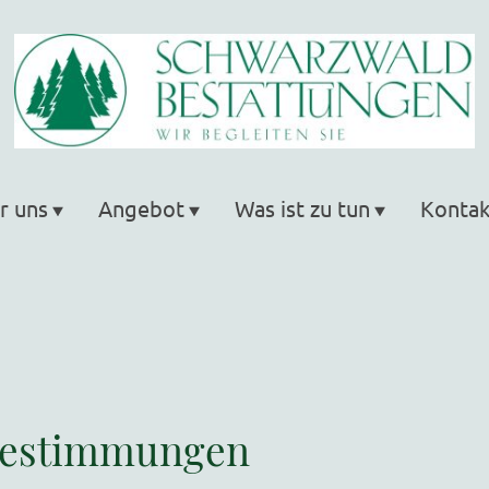
r uns
Angebot
Was ist zu tun
Kontak
bestimmungen