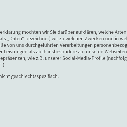
erklärung möchten wir Sie darüber aufklären, welche Arte
als „Daten“ bezeichnet) wir zu welchen Zwecken und in we
 alle von uns durchgeführten Verarbeitungen personenbezo
 Leistungen als auch insbesondere auf unseren Webseiten,
nepräsenzen, wie z.B. unserer Social-Media-Profile (nach
“).
nicht geschlechtsspezifisch.