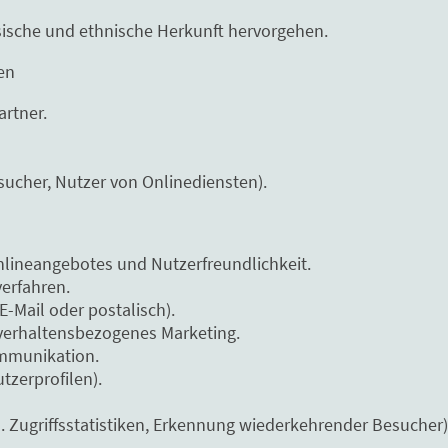
sische und ethnische Herkunft hervorgehen.
en
artner.
sucher, Nutzer von Onlinediensten).
nlineangebotes und Nutzerfreundlichkeit.
erfahren.
E-Mail oder postalisch).
verhaltensbezogenes Marketing.
mmunikation.
utzerprofilen).
 Zugriffsstatistiken, Erkennung wiederkehrender Besucher)