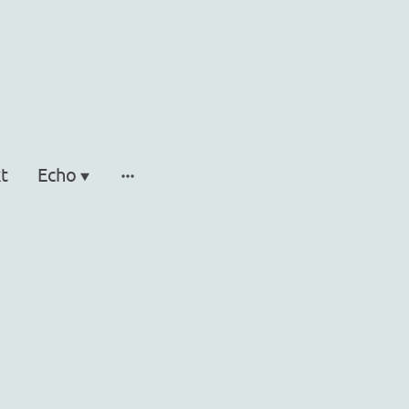
t
Echo