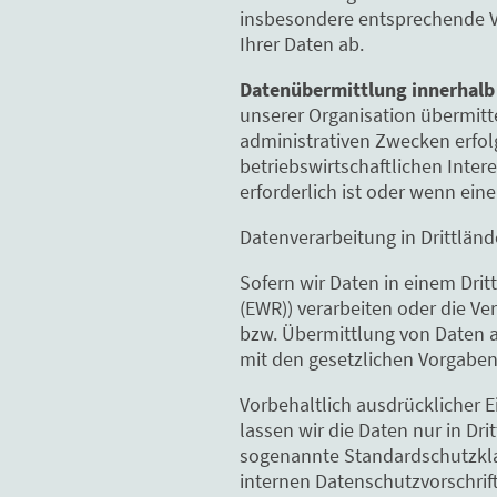
insbesondere entsprechende V
Ihrer Daten ab.
Datenübermittlung innerhalb
unserer Organisation übermitt
administrativen Zwecken erfol
betriebswirtschaftlichen Inter
erforderlich ist oder wenn eine
Datenverarbeitung in Drittlän
Sofern wir Daten in einem Drit
(EWR)) verarbeiten oder die V
bzw. Übermittlung von Daten a
mit den gesetzlichen Vorgaben
Vorbehaltlich ausdrücklicher E
lassen wir die Daten nur in Dr
sogenannte Standardschutzklau
internen Datenschutzvorschrif