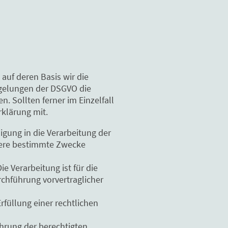
auf deren Basis wir die
egelungen der DSGVO die
 Sollten ferner im Einzelfall
rklärung mit.
ligung in die Verarbeitung der
rere bestimmte Zwecke
ie Verarbeitung ist für die
urchführung vorvertraglicher
Erfüllung einer rechtlichen
ahrung der berechtigten