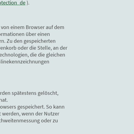
otection_de
).
d von einem Browser auf dem
formationen über einen
n. Zu den gespeicherten
enkorb oder die Stelle, an der
echnologien, die die gleichen
Onlinekennzeichnungen
den spätestens gelöscht,
hat.
owsers gespeichert. So kann
gt werden, wenn der Nutzer
eichweitenmessung oder zu